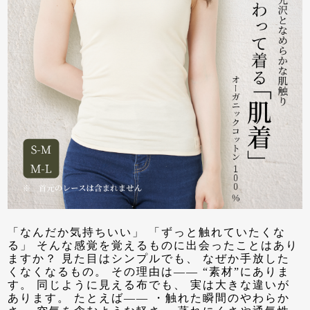
「なんだか気持ちいい」 「ずっと触れていたくな
る」 そんな感覚を覚えるものに出会ったことはあり
ますか？ 見た目はシンプルでも、 なぜか手放した
くなくなるもの。 その理由は—— “素材”にありま
す。 同じように見える布でも、 実は大きな違いが
あります。 たとえば—— ・触れた瞬間のやわらか