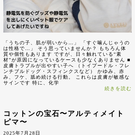
「うちの子、肌が弱いから…」 「すぐ噛んじゃうの
は性格で…」 そう思っていませんか？ もちろん体
質や個性もあります ですが、日々触れている“素
材”が原因になっているケースも少なくありません ■
皮膚トラブルが出やすい子へ （トイプードル・フレ
ンチブルドッグ・スフィンクスなど） かゆみ、赤
み、フケ、舐め続ける行動。 これらは皮膚が敏感な
サインです 特に、化学
続きを読む
コットンの宝石〜アルティメイト
ピマ〜
2025年7月28日