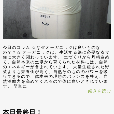
今日のコラム ☆なぜオーガニックは良いものな
の？？☆ オーガニックは、生活する為に必要な衣食
住に大きく関わっています。 土づくりから丹精込め
て、自然本来の土壌から育てられた材料には、自然
のエネルギーが含まれています。 大量生産された野
菜よりも栄養価が高く、自然そのもののパワーを吸
収できるので、体本来の理想のバランスを整え、自
然治癒力を高めてくれるので体に良いとされていま
す。 簡単に
続きを読む
本日最終日！