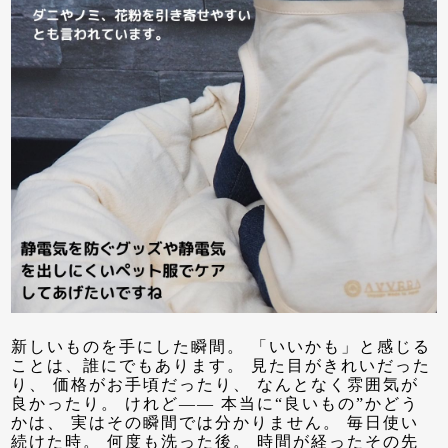
新しいものを手にした瞬間。 「いいかも」と感じる
ことは、誰にでもあります。 見た目がきれいだった
り、 価格がお手頃だったり、 なんとなく雰囲気が
良かったり。 けれど—— 本当に“良いもの”かどう
かは、 実はその瞬間では分かりません。 毎日使い
続けた時。 何度も洗った後。 時間が経ったその先