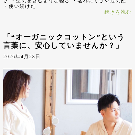
さ ・空気を含むような軽さ ・蒸れにくさや通気性
・使い続けた
続きを読む
「“オーガニックコットン”という
言葉に、安心していませんか？」
2026年4月28日