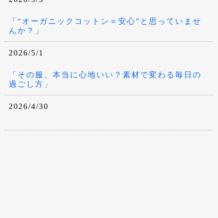
「“オーガニックコットン＝安心”と思っていませ
んか？」
2026/5/1
「その服、本当に心地いい？素材で変わる毎日の
過ごし方」
2026/4/30