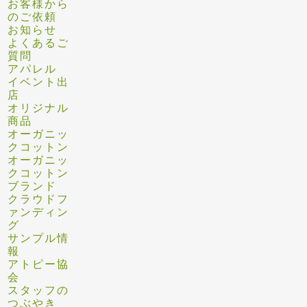
お客様から
のご依頼
お知らせ
よくあるご
質問
アパレル
イベント出
店
オリジナル
商品
オーガニッ
クコットン
オーガニッ
クコットン
ブランド
クラウドフ
ァンディン
グ
サンプル情
報
アトピー協
会
スタッフの
つぶやき