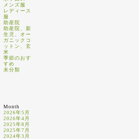
メンズ服
レディース
服
助産院
助産院、新
生児、オー
ガニックコ
ットン、玄
米
季節のおす
すめ
未分類
Month
2026年5月
2026年4月
2025年8月
2025年7月
2024年3月