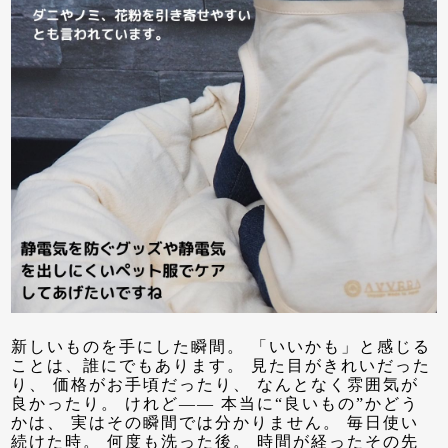
新しいものを手にした瞬間。 「いいかも」と感じる
ことは、誰にでもあります。 見た目がきれいだった
り、 価格がお手頃だったり、 なんとなく雰囲気が
良かったり。 けれど—— 本当に“良いもの”かどう
かは、 実はその瞬間では分かりません。 毎日使い
続けた時。 何度も洗った後。 時間が経ったその先