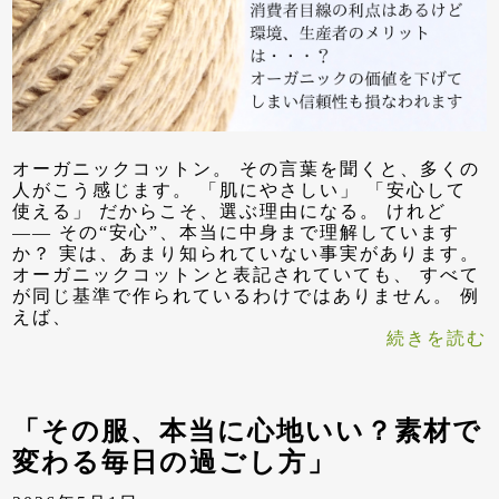
オーガニックコットン。 その言葉を聞くと、多くの
人がこう感じます。 「肌にやさしい」 「安心して
使える」 だからこそ、選ぶ理由になる。 けれど
—— その“安心”、本当に中身まで理解しています
か？ 実は、あまり知られていない事実があります。
オーガニックコットンと表記されていても、 すべて
が同じ基準で作られているわけではありません。 例
えば、
続きを読む
「その服、本当に心地いい？素材で
変わる毎日の過ごし方」