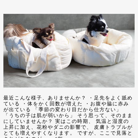
最近こんな様子、ありませんか？ ・足先をよく舐め
ている ・体をかく回数が増えた ・お腹や脇に赤み
が出ている 「季節の変わり目だから仕方ない」
「うちの子は肌が弱いから」 そう思って、そのまま
にしていませんか？ 実はこの時期、 気温と湿度の
上昇に加え、花粉やダニの影響で、 皮膚トラブルが
とても増えやすくなります。 ですが、ここで見落と