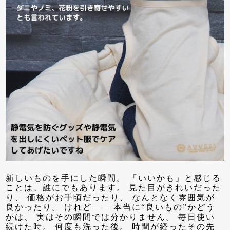
新しいものを手にした瞬間。 「いいかも」と感じる
ことは、誰にでもあります。 見た目がきれいだった
り、 価格がお手頃だったり、 なんとなく雰囲気が
良かったり。 けれど—— 本当に“良いもの”かどう
かは、 実はその瞬間では分かりません。 毎日使い
続けた時。 何度も洗った後。 時間が経ったその先