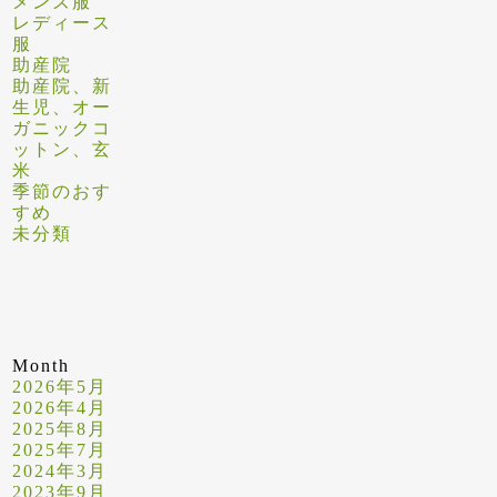
メンズ服
レディース
服
助産院
助産院、新
生児、オー
ガニックコ
ットン、玄
米
季節のおす
すめ
未分類
Month
2026年5月
2026年4月
2025年8月
2025年7月
2024年3月
2023年9月