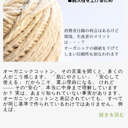
オーガニックコットン。 その言葉を聞くと、多くの
人がこう感じます。 「肌にやさしい」 「安心して
使える」 だからこそ、選ぶ理由になる。 けれど
—— その“安心”、本当に中身まで理解しています
か？ 実は、あまり知られていない事実があります。
オーガニックコットンと表記されていても、 すべて
が同じ基準で作られているわけではありません。 例
えば、
続きを読む