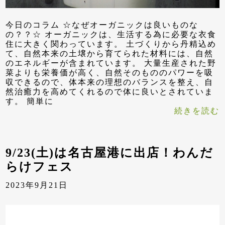
今日のコラム ☆なぜオーガニックは良いものな
の？？☆ オーガニックは、生活する為に必要な衣食
住に大きく関わっています。 土づくりから丹精込め
て、自然本来の土壌から育てられた材料には、自然
のエネルギーが含まれています。 大量生産された野
菜よりも栄養価が高く、自然そのもののパワーを吸
収できるので、体本来の理想のバランスを整え、自
然治癒力を高めてくれるので体に良いとされていま
す。 簡単に
続きを読む
9/23(土)は名古屋港に出店！わんだ
らけフェス
2023年9月21日