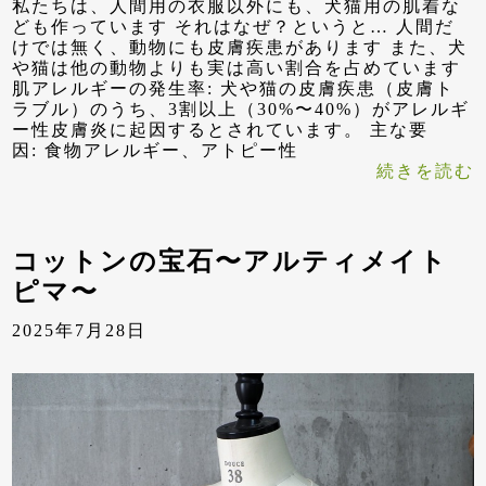
私たちは、人間用の衣服以外にも、犬猫用の肌着な
ども作っています それはなぜ？というと… 人間だ
けでは無く、動物にも皮膚疾患があります また、犬
や猫は他の動物よりも実は高い割合を占めています
肌アレルギーの発生率: 犬や猫の皮膚疾患（皮膚ト
ラブル）のうち、3割以上（30%〜40%）がアレルギ
ー性皮膚炎に起因するとされています。 主な要
因: 食物アレルギー、アトピー性
続きを読む
コットンの宝石〜アルティメイト
ピマ〜
2025年7月28日