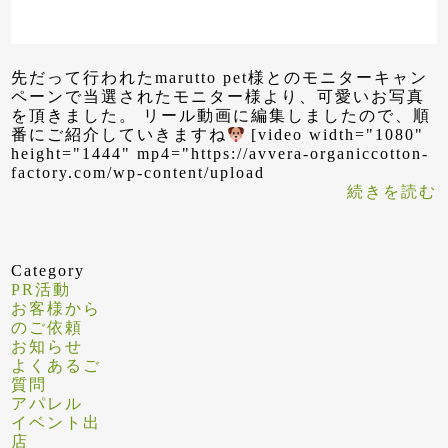
先だって行われたmarutto pet様とのモニターキャン
ペーンで当選されたモニター様より、可愛いお写真
を頂きました。 リール動画に編集しましたので、順
番にご紹介していきますね
[video width="1080"
height="1444" mp4="https://avvera-organiccotton-
factory.com/wp-content/upload
続きを読む
Category
PR活動
お客様から
のご依頼
お知らせ
よくあるご
質問
アパレル
イベント出
店