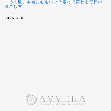
「その服、本当に心地いい？素材で変わる毎日の
過ごし方」
2026/4/30