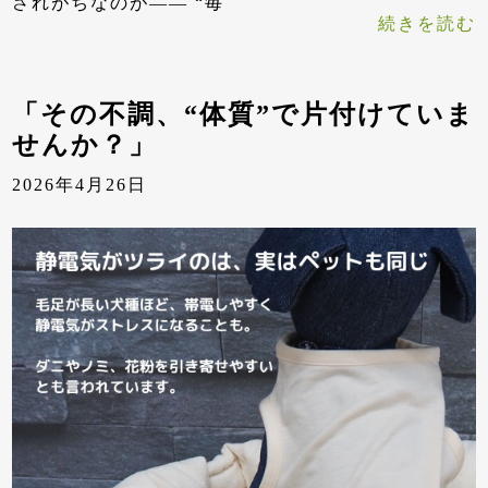
されがちなのが—— “毎
続きを読む
「その不調、“体質”で片付けていま
せんか？」
2026年4月26日