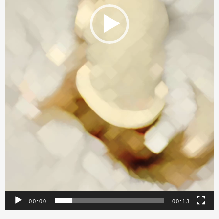
00:00
00:13