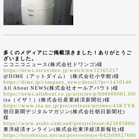
多くのメディアにご掲載頂きました！ありがとうご
ざいました。
ニコニコニュース(株式会社ドワンゴ)様
https://news.nicovideo.jp/watch/nw12365217
@DIME（アットダイム） (株式会社小学館)様
https://dime.jp/company_news/detail/?pr=1410146
All About NEWS(株式会社オールアバウト)様
https://news.allabout.co.jp/articles/p/000000001.00
iza（イザ！）(株式会社産業経済新聞社)様
https://www.iza.ne.jp/pressrelease/prtimes/
朝日新聞デジタルマガジン(株式会社朝日新聞社)
様
https://www.asahi.com/and/pressrelease/423695866/
東洋経済オンライン(株式会社東洋経済新報社)様
https://toyokeizai.net/ud/pressrelease/642bf002760