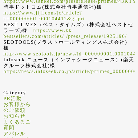
https://www.sankei.com/pressrelease/prtimes
時事ドットコム(株式会社時事通信社)様
https://www.jiji.com/jc/article?
k=000000001.000104412&g=prt
BEST TiMES（ベストタイムズ）(株式会社ベストセ
ラーズ)様
https://www.kk-
bestsellers.com/articles/-/press_release/1925196/
SEOTOOLS(ブラストホールディングス株式会社)
様
http://www.seotools.jp/news/id_000000001.0001044
Infoseek ニュース（インフォシークニュース）(楽天
グループ株式会社)様
https://news.infoseek.co.jp/article/prtimes_000000
Category
PR活動
お客様から
のご依頼
お知らせ
よくあるご
質問
アパレル