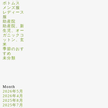
ボトムス
メンズ服
レディース
服
助産院
助産院、新
生児、オー
ガニックコ
ットン、玄
米
季節のおす
すめ
未分類
Month
2026年5月
2026年4月
2025年8月
2025年7月