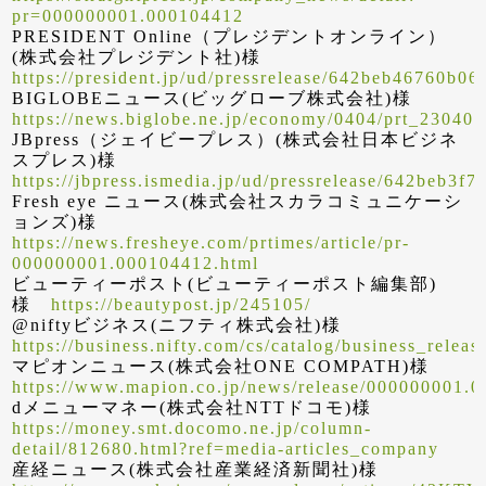
pr=000000001.000104412
PRESIDENT Online（プレジデントオンライン）
(株式会社プレジデント社)様
https://president.jp/ud/pressrelease/642beb46760b0
BIGLOBEニュース(ビッグローブ株式会社)様
https://news.biglobe.ne.jp/economy/0404/prt_23040
JBpress（ジェイビープレス）(株式会社日本ビジネ
スプレス)様
https://jbpress.ismedia.jp/ud/pressrelease/642beb3
Fresh eye ニュース(株式会社スカラコミュニケーシ
ョンズ)様
https://news.fresheye.com/prtimes/article/pr-
000000001.000104412.html
ビューティーポスト(ビューティーポスト編集部)
様
https://beautypost.jp/245105/
@niftyビジネス(ニフティ株式会社)様
https://business.nifty.com/cs/catalog/business_rel
マピオンニュース(株式会社ONE COMPATH)様
https://www.mapion.co.jp/news/release/000000001.
dメニューマネー(株式会社NTTドコモ)様
https://money.smt.docomo.ne.jp/column-
detail/812680.html?ref=media-articles_company
産経ニュース(株式会社産業経済新聞社)様