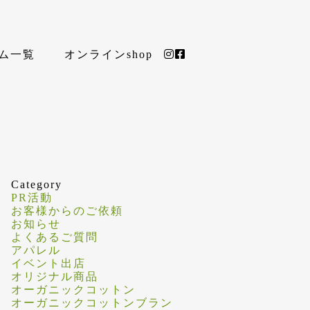
ム一覧
オンラインshop
リー
ご注文FAQ
商品FAQ
Category
PR活動
お客様からのご依頼
お知らせ
よくあるご質問
アパレル
イベント出店
オリジナル商品
オーガニックコットン
オーガニックコットンブラン