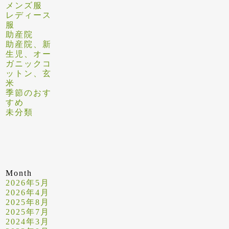
メンズ服
レディース
服
助産院
助産院、新
生児、オー
ガニックコ
ットン、玄
米
季節のおす
すめ
未分類
Month
2026年5月
2026年4月
2025年8月
2025年7月
2024年3月