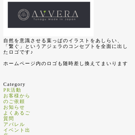
自然を意識させる葉っぱのイラストをあしらい、
「繋ぐ」というアジェラのコンセプトを全面に出し
たロゴです♪
ホームページ内のロゴも随時差し換えてまいります
Category
PR活動
お客様から
のご依頼
お知らせ
よくあるご
質問
アパレル
イベント出