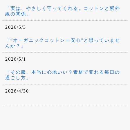
「実は、やさしく守ってくれる。コットンと紫外
線の関係」
2026/5/3
「“オーガニックコットン＝安心”と思っていませ
んか？」
2026/5/1
「その服、本当に心地いい？素材で変わる毎日の
過ごし方」
2026/4/30