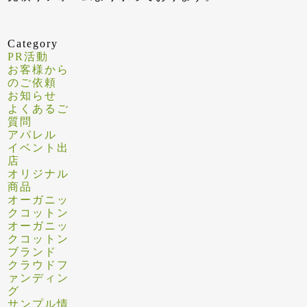
Category
PR活動
お客様から
のご依頼
お知らせ
よくあるご
質問
アパレル
イベント出
店
オリジナル
商品
オーガニッ
クコットン
オーガニッ
クコットン
ブランド
クラウドフ
ァンディン
グ
サンプル情