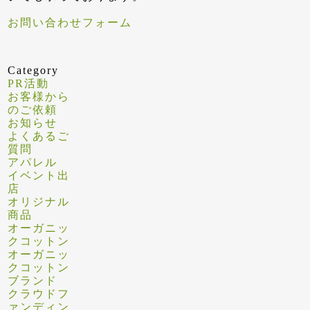
お問い合わせフォーム
Category
PR活動
お客様から
のご依頼
お知らせ
よくあるご
質問
アパレル
イベント出
店
オリジナル
商品
オーガニッ
クコットン
オーガニッ
クコットン
ブランド
クラウドフ
ァンディン