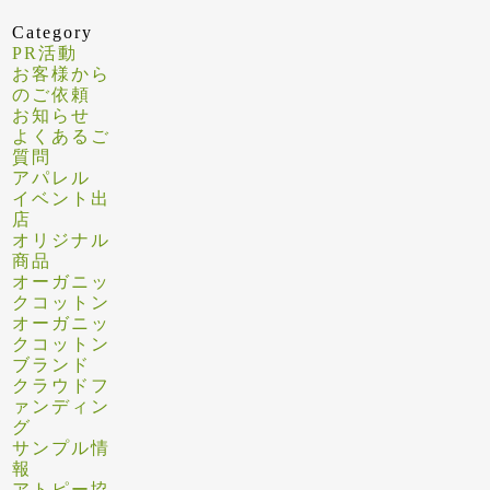
Category
PR活動
お客様から
のご依頼
お知らせ
よくあるご
質問
アパレル
イベント出
店
オリジナル
商品
オーガニッ
クコットン
オーガニッ
クコットン
ブランド
クラウドフ
ァンディン
グ
サンプル情
報
アトピー協