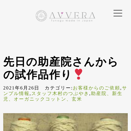
先日の助産院さんから
の試作品作り
2021年6月26日 カテゴリー:
お客様からのご依頼
,
サ
ンプル情報
,
スタッフ木村のつぶやき
,
助産院、新生
児、オーガニックコットン、玄米