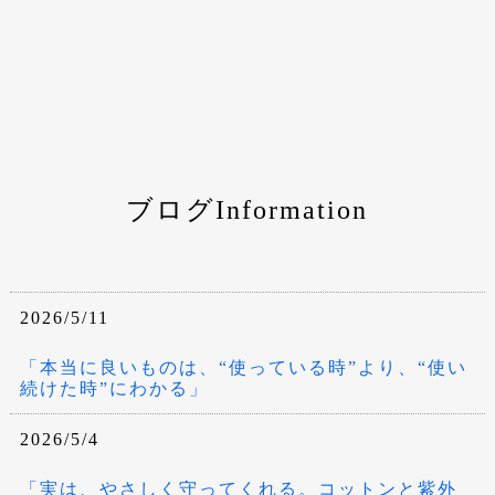
ブログInformation
2026/5/11
「本当に良いものは、“使っている時”より、“使い
続けた時”にわかる」
2026/5/4
「実は、やさしく守ってくれる。コットンと紫外