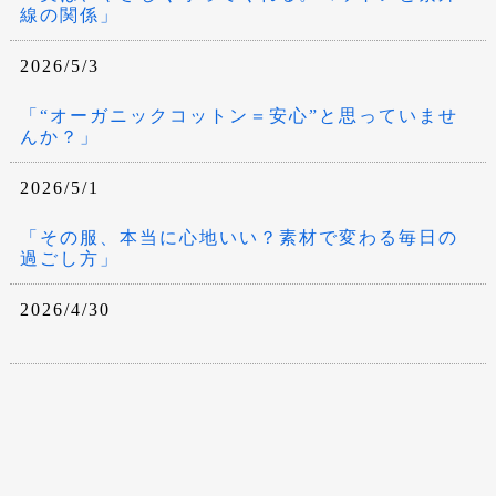
線の関係」
2026/5/3
「“オーガニックコットン＝安心”と思っていませ
んか？」
2026/5/1
「その服、本当に心地いい？素材で変わる毎日の
過ごし方」
2026/4/30