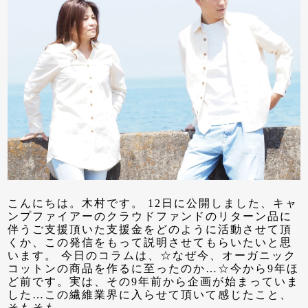
こんにちは。木村です。 12日に公開しました、キャ
ンプファイアーのクラウドファンドのリターン品に
伴うご支援頂いた支援金をどのように活動させて頂
くか、この発信をもって説明させてもらいたいと思
います。 今日のコラムは、☆なぜ今、オーガニック
コットンの商品を作るに至ったのか…☆今から9年ほ
ど前です。実は、その9年前から企画が始まっていま
した…この繊維業界に入らせて頂いて感じたこと、
そもそも