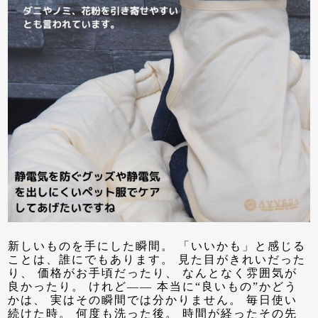
新しいものを手にした瞬間。 「いいかも」と感じる
ことは、誰にでもあります。 見た目がきれいだった
り、 価格がお手頃だったり、 なんとなく雰囲気が
良かったり。 けれど—— 本当に“良いもの”かどう
かは、 実はその瞬間では分かりません。 毎日使い
続けた時。 何度も洗った後。 時間が経ったその先