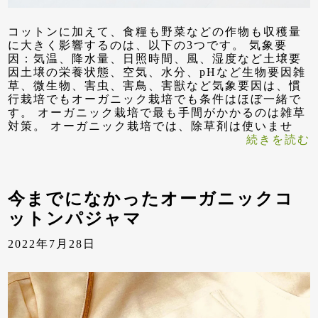
コットンに加えて、食糧も野菜などの作物も収穫量
に大きく影響するのは、以下の3つです。 気象要
因：気温、降水量、日照時間、風、湿度など土壌要
因土壌の栄養状態、空気、水分、pHなど生物要因雑
草、微生物、害虫、害鳥、害獣など気象要因は、慣
行栽培でもオーガニック栽培でも条件はほぼ一緒で
す。 オーガニック栽培で最も手間がかかるのは雑草
対策。 オーガニック栽培では、除草剤は使いませ
続きを読む
今までになかったオーガニックコ
ットンパジャマ
2022年7月28日