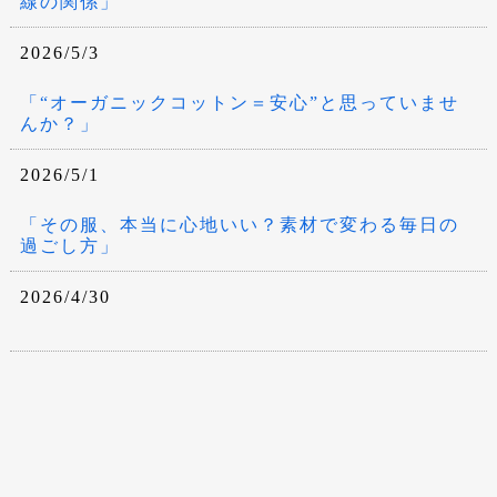
線の関係」
2026/5/3
「“オーガニックコットン＝安心”と思っていませ
んか？」
2026/5/1
「その服、本当に心地いい？素材で変わる毎日の
過ごし方」
2026/4/30