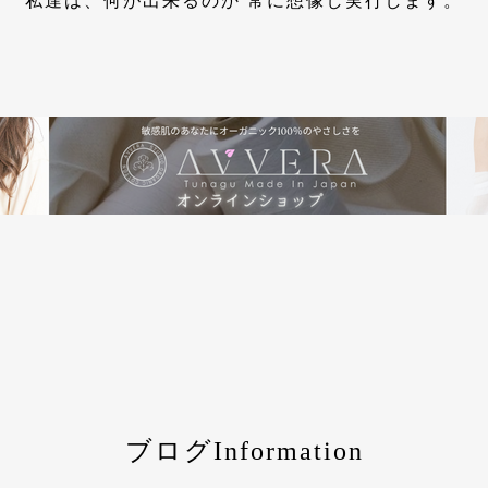
私達は、何が出来るのか 常に想像し実行します。
ブログInformation