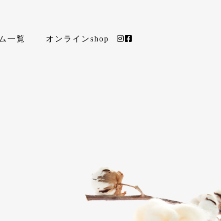
ム一覧
オンラインshop
リー
ご注文FAQ
商品FAQ