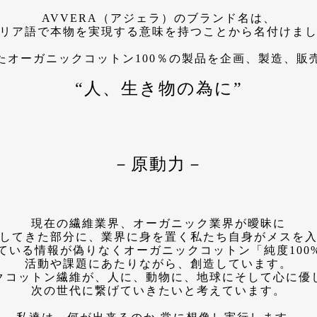
AVVERA（アジェラ）のブランド名は、
リア語で本物を実現する意味を持つことから名付けま
たオーガニックコットン100％の製品を企画、製造、販
“人、生き物の為に”
－原動力－
現在の繊維業界、オーガニック業界が曖昧に
してきた部分に、業界に身を置く私たち自身がメスを
ている情報が偽りなくオーガニックコットン「純度100
活動や課題にあたりながら、創造しています。
クコットン繊維が、人に、動物に、地球にそして心に優
次の世代に繋げていきたいと考えています。