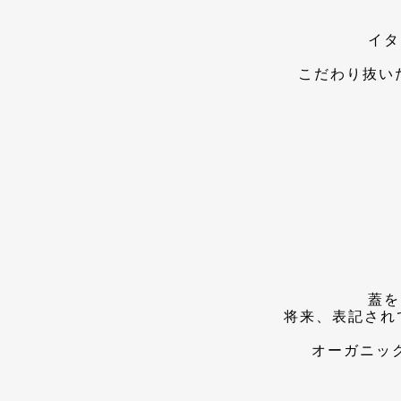
イタ
こだわり抜い
蓋を
将来、表記され
オーガニッ